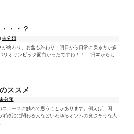
く・・・？
未分類
クが終わり、お盆も終わり、明日から日常に戻る方が多
 パリオリンピック面白かったですね！！ ”日本からも
考のススメ
未分類
のニュースに触れて思うことがあります。例えば、国
わず政治に関わる人などいわゆるオツムの良さそうな人
.