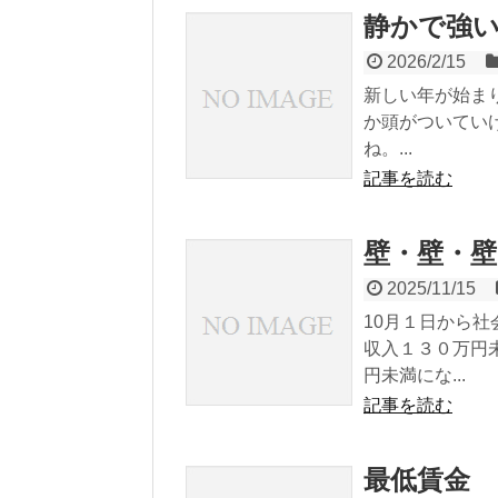
静かで強
2026/2/15
新しい年が始ま
か頭がついてい
ね。...
記事を読む
壁・壁・壁
2025/11/15
10月１日から
収入１３０万円
円未満にな...
記事を読む
最低賃金