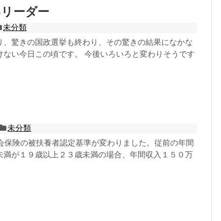
いリーダー
未分類
り、驚きの国政選挙も終わり、その驚きの結果になかな
けない今日この頃です。 今後いろいろと変わりそうです
未分類
社会保険の被扶養者認定基準が変わりました。従前の年間
未満が１９歳以上２３歳未満の場合、年間収入１５０万