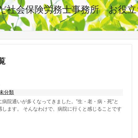
だ社会保険労務士事務所 お役立
覧
未分類
に病院通いが多くなってきました。”生・老・病・死”と
感します。 そんなわけで、病院に行くと感じることです