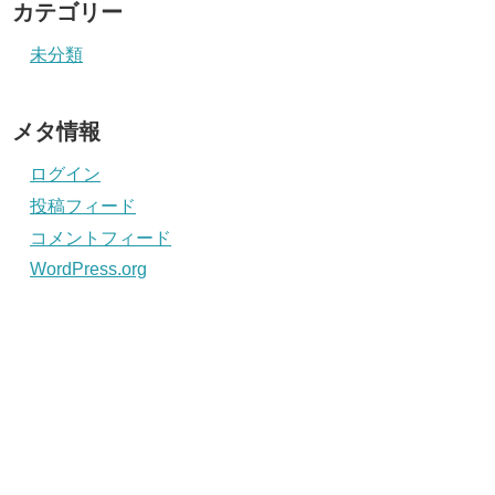
カテゴリー
未分類
メタ情報
ログイン
投稿フィード
コメントフィード
WordPress.org