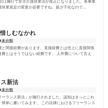
2025.10.1施行で育児介護休業法が改正になりました。各事業
休業規定の変更が必要ですね。超少子化なので...
を惜しむなかれ
未分類
費と間接経費があります。直接経費とは売上に直接関係
経費とはそうではない経費です。 人件費について言え
ンス新法
未分類
リーランス新法」が施行されました。認知はきっとこれ
、簡単に書いてみます。 この法律におけるフリーランス