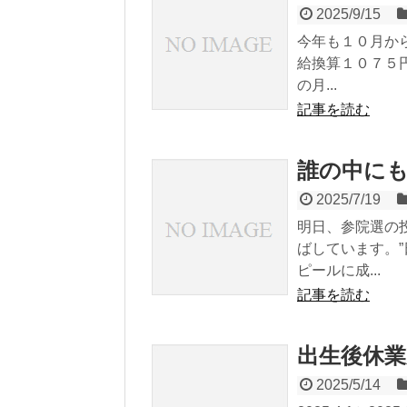
2025/9/15
今年も１０月か
給換算１０７５
の月...
記事を読む
誰の中に
2025/7/19
明日、参院選の
ばしています。
ピールに成...
記事を読む
出生後休業
2025/5/14