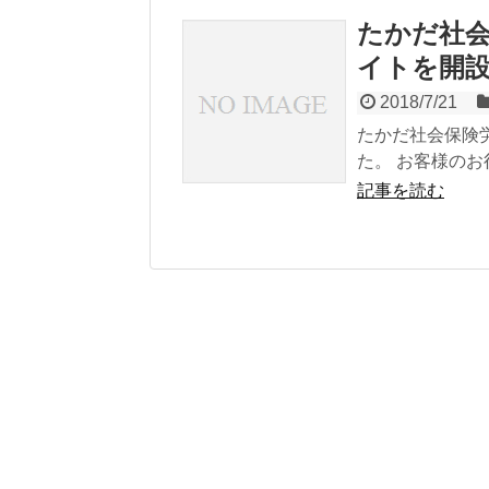
たかだ社
イトを開
2018/7/21
たかだ社会保険
た。 お客様のお
記事を読む