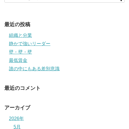
最近の投稿
組織と分業
静かで強いリーダー
壁・壁・壁
最低賃金
誰の中にもある差別意識
最近のコメント
アーカイブ
2026年
5月