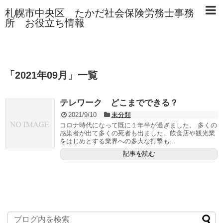
札幌市中央区 たかだ社会保険労務士事務
所 お役立ち情報
「
2021年09月
」
一覧
テレワーク どこまでできる？
2021/9/10
未分類
コロナ時代になって既に１年半が過ぎました。 多くの
感染者が出て多くの死者も出ました。飲食店や観光業
をはじめとする業界への多大な打撃も...
記事を読む