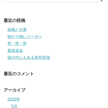
最近の投稿
組織と分業
静かで強いリーダー
壁・壁・壁
最低賃金
誰の中にもある差別意識
最近のコメント
アーカイブ
2026年
5月